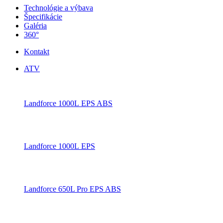
Technológie a výbava
Špecifikácie
Galéria
360°
Kontakt
ATV
Landforce 1000L EPS ABS
Landforce 1000L EPS
Landforce 650L Pro EPS ABS