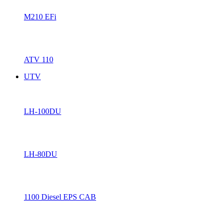
M210 EFi
ATV 110
UTV
LH-100DU
LH-80DU
1100 Diesel EPS CAB