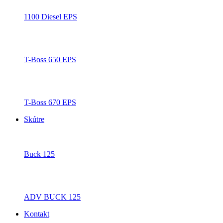
1100 Diesel EPS
T-Boss 650 EPS
T-Boss 670 EPS
Skútre
Buck 125
ADV BUCK 125
Kontakt