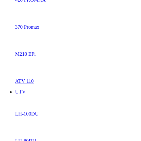
370 Promax
M210 EFi
ATV 110
UTV
LH-100DU
LH-80DU