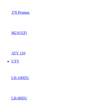
370 Promax
M210 EFi
ATV 110
UTV
LH-100DU
LH-80DU