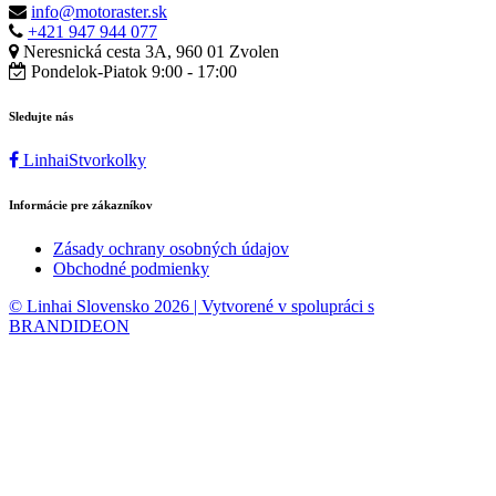
info@motoraster.sk
+421 947 944 077
Neresnická cesta 3A, 960 01 Zvolen
Pondelok-Piatok 9:00 - 17:00
Sledujte nás
LinhaiStvorkolky
Informácie pre zákazníkov
Zásady ochrany osobných údajov
Obchodné podmienky
© Linhai Slovensko 2026 | Vytvorené v spolupráci s
BRANDIDEON