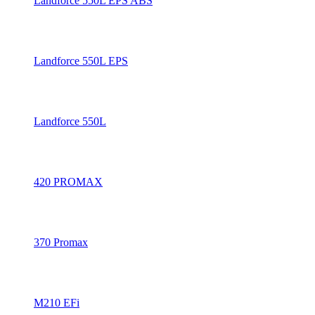
Landforce 550L EPS ABS
Landforce 550L EPS
Landforce 550L
420 PROMAX
370 Promax
M210 EFi